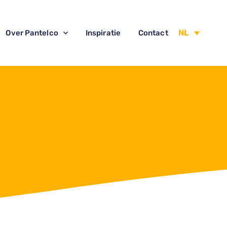
NL
Over Pantelco
Inspiratie
Contact