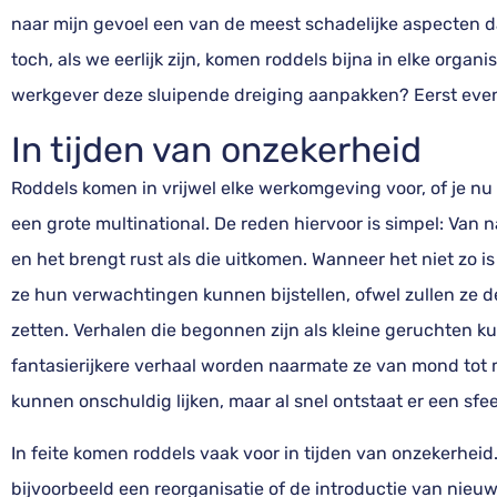
naar mijn gevoel een van de meest schadelijke aspecten d
toch, als we eerlijk zijn, komen roddels bijna in elke organ
werkgever deze sluipende dreiging aanpakken? Eerst even
In tijden van onzekerheid
Roddels komen in vrijwel elke werkomgeving voor, of je nu w
een grote multinational. De reden hiervoor is simpel:
Van n
en het brengt rust als die uitkomen. Wanneer het niet zo i
ze hun verwachtingen kunnen bijstellen, ofwel zullen ze 
zetten.
Verhalen die begonnen zijn als kleine geruchten ku
fantasierijkere verhaal worden naarmate ze van mond tot 
kunnen onschuldig lijken, maar al snel ontstaat er een s
In feite komen roddels vaak voor in tijden van onzekerheid
bijvoorbeeld een reorganisatie of de introductie van nieu