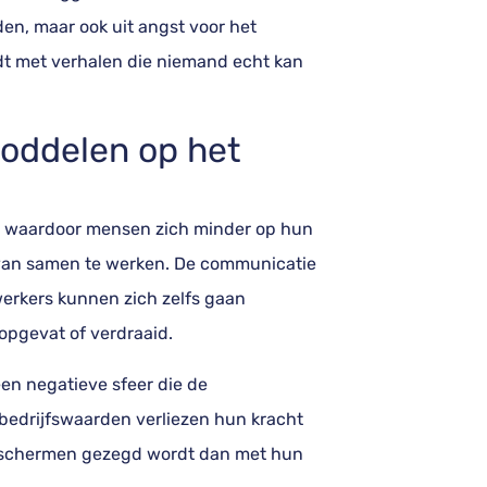
en, maar ook uit angst voor het
rdt met verhalen die niemand echt kan
roddelen op het
n, waardoor mensen zich minder op hun
s van samen te werken. De communicatie
werkers kunnen zich zelfs gaan
opgevat of verdraaid.
en negatieve sfeer die de
 bedrijfswaarden verliezen hun kracht
de schermen gezegd wordt dan met hun