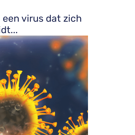
 een virus dat zich
t...