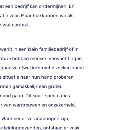
at een bedrijf kan ondermijnen. En
isatie voor. Maar hoe kunnen we als
 wat context.
erkt in een klein familiebedrijf of in
ature hebben mensen verwachtingen
s gaan ze ofwel informatie zoeken zodat
de situatie naar hun hand proberen
nnen gemakkelijk een groter,
mond gaan. Dit soort speculaties
feer van wantrouwen en onzekerheid.
. Wanneer er veranderingen zijn,
we leidinggevenden, ontstaan er vaak