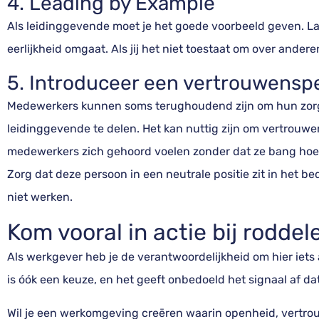
4. Leading by Example
Als leidinggevende moet je het goede voorbeeld geven. La
eerlijkheid omgaat. Als jij het niet toestaat om over andere
5. Introduceer een vertrouwensp
Medewerkers kunnen soms terughoudend zijn om hun zor
leidinggevende te delen. Het kan nuttig zijn om vertrouwe
medewerkers zich gehoord voelen zonder dat ze bang hoev
Zorg dat deze persoon in een neutrale positie zit in het be
niet werken.
Kom vooral in actie bij rodde
Als werkgever heb je de verantwoordelijkheid om hier iets
is óók een keuze, en het geeft onbedoeld het signaal af da
Wil je een werkomgeving creëren waarin openheid, vertro