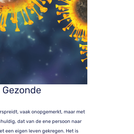
n Gezonde
erspreidt, vaak onopgemerkt, maar met
schuldig, dat van de ene persoon naar
et een eigen leven gekregen. Het is