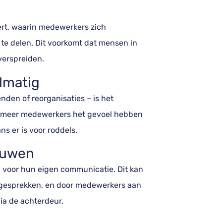
ert, waarin medewerkers zich
te delen. Dit voorkomt dat mensen in
verspreiden.
lmatig
nden of reorganisaties – is het
e meer medewerkers het gevoel hebben
ns er is voor roddels.
rouwen
 voor hun eigen communicatie. Dit kan
e gesprekken, en door medewerkers aan
ia de achterdeur.