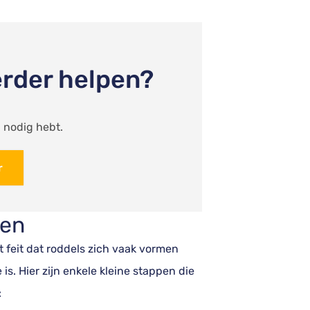
erder helpen?
 nodig hebt.
r
ten
t feit dat roddels zich vaak vormen
s. Hier zijn enkele kleine stappen die
: