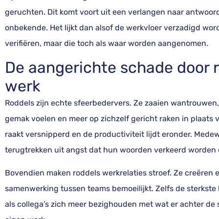
geruchten. Dit komt voort uit een verlangen naar antwoord
onbekende. Het lijkt dan alsof de werkvloer verzadigd wo
verifiëren, maar die toch als waar worden aangenomen.
De aangerichte schade door 
werk
Roddels zijn echte sfeerbedervers. Ze zaaien wantrouwe
gemak voelen en meer op zichzelf gericht raken in plaat
raakt versnipperd en de productiviteit lijdt eronder. Mede
terugtrekken uit angst dat hun woorden verkeerd worden 
Bovendien maken roddels werkrelaties stroef. Ze creëren e
samenwerking tussen teams bemoeilijkt. Zelfs de sterkste
als collega’s zich meer bezighouden met wat er achter 