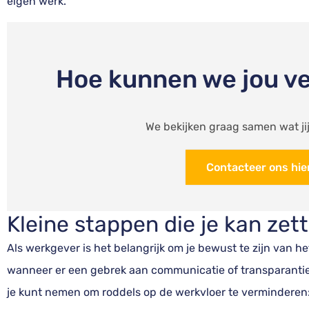
eigen werk.
Hoe kunnen we jou v
We bekijken graag samen wat jij
Contacteer ons hie
Kleine stappen die je kan zet
Als werkgever is het belangrijk om je bewust te zijn van he
wanneer er een gebrek aan communicatie of transparantie i
je kunt nemen om roddels op de werkvloer te verminderen