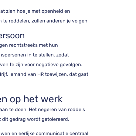
at zien hoe je met openheid en
n te roddelen, zullen anderen je volgen.
ersoon
gen rechtstreeks met hun
nspersonen in te stellen, zodat
en te zijn voor negatieve gevolgen.
drijf. Iemand van HR toewijzen, dat gaat
len op het werk
 aan te doen. Het negeren van roddels
t dit gedrag wordt getolereerd.
uwen en eerlijke communicatie centraal